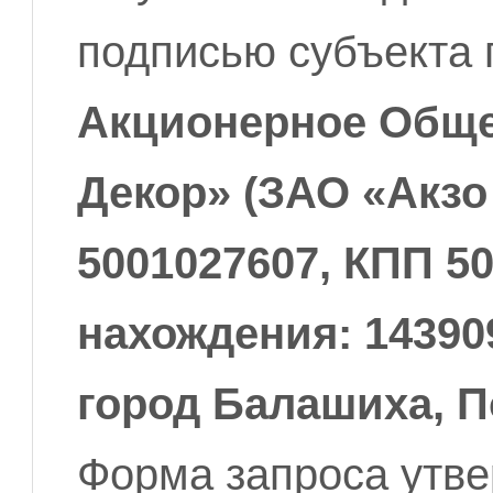
подписью субъекта 
Акционерное Обще
Декор» (ЗАО «Акзо
5001027607, КПП 50
нахождения: 14390
город Балашиха, По
Форма запроса утв