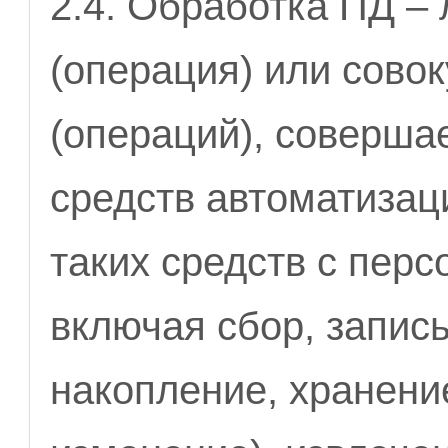
2.4. Обработка ПД –
(операция) или сово
(операций), соверша
средств автоматизац
таких средств с пер
включая сбор, запис
накопление, хранени