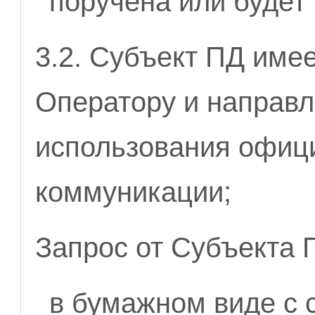
поручена или будет 
3.2. Субъект ПД име
Оператору и направл
использования офиц
коммуникации;
Запрос от Субъекта 
в бумажном виде с 