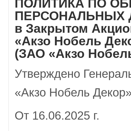
ПОЛИТИКА ПО ОБ
ПЕРСОНАЛЬНЫХ
в Закрытом Акци
«Акзо Нобель Дек
(ЗАО «Акзо Нобел
Утверждено Генерал
«Акзо Нобель Декор
От 16.06.2025 г.