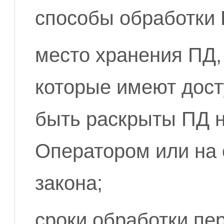
способы обработки 
место хранения ПД,
которые имеют дост
быть раскрыты ПД н
Оператором или на
закона;
сроки обработки пе