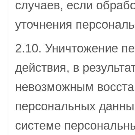
случаев, если обраб
уточнения персональ
2.10. Уничтожение п
действия, в результа
невозможным восста
персональных данны
системе персональны