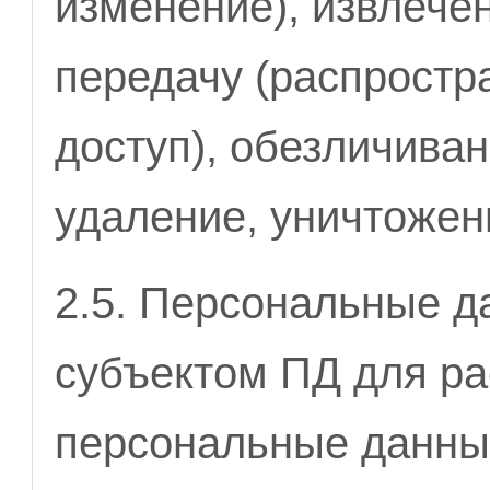
изменение), извлече
передачу (распростр
доступ), обезличиван
удаление, уничтожен
2.5. Персональные 
субъектом ПД для ра
персональные данные