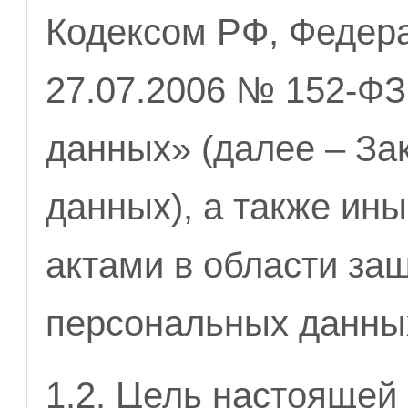
Кодексом РФ, Федер
27.07.2006 № 152-Ф
данных» (далее – За
данных), а также ин
актами в области за
персональных данны
1.2. Цель настоящей