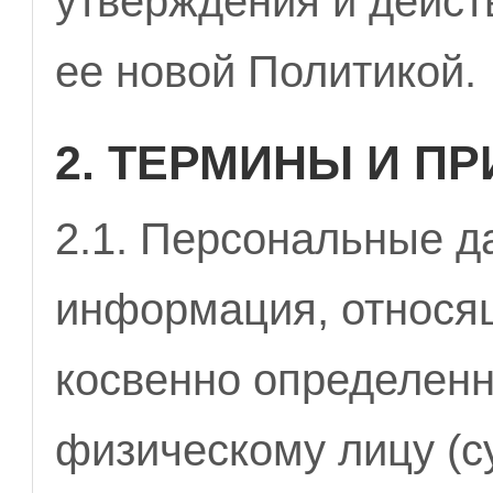
утверждения и дейст
ее новой Политикой.
2. ТЕРМИНЫ И П
2.1. Персональные д
информация, относя
косвенно определен
физическому лицу (с