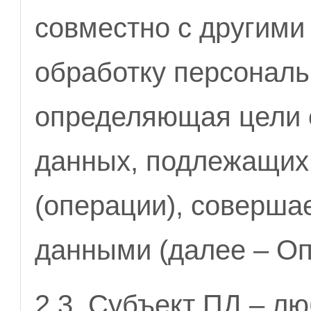
совместно с другим
обработку персональ
определяющая цели 
данных, подлежащих 
(операции), соверш
данными (далее – Оп
2.3. Субъект ПД – л