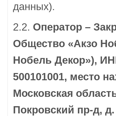
данных).
2.2.
Оператор – Зак
Общество «Акзо Но
Нобель Декор»), ИН
500101001, место на
Московская область
Покровский пр-д, д.