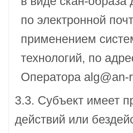
в виде скан-образа
по электронной поч
применением систе
технологий, по адр
Оператора alg@an-rf
3.3. Субъект имеет 
действий или бездей